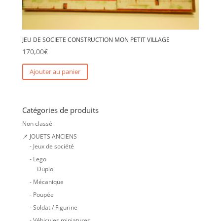
JEU DE SOCIETE CONSTRUCTION MON PETIT VILLAGE
170,00
€
Ajouter au panier
Catégories de produits
Non classé
📌 JOUETS ANCIENS
- Jeux de société
- Lego
Duplo
- Mécanique
- Poupée
- Soldat / Figurine
- Véhicules miniatures