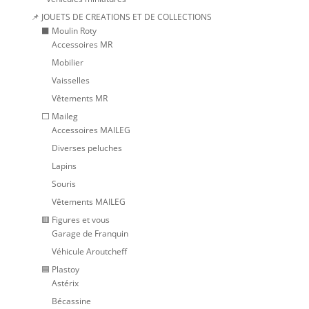
📌 JOUETS DE CREATIONS ET DE COLLECTIONS
⬛ Moulin Roty
Accessoires MR
Mobilier
Vaisselles
Vêtements MR
⬜ Maileg
Accessoires MAILEG
Diverses peluches
Lapins
Souris
Vêtements MAILEG
🟥 Figures et vous
Garage de Franquin
Véhicule Aroutcheff
🟦 Plastoy
Astérix
Bécassine