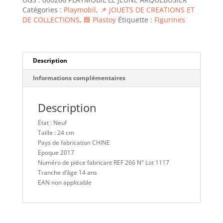
ARQUEBUSIER
Catégories :
Playmobil
,
📌 JOUETS DE CREATIONS ET
DE COLLECTIONS
,
🟦 Plastoy
Étiquette :
Figurines
Description
Informations complémentaires
Description
État : Neuf
Taille : 24 cm
Pays de fabrication CHINE
Epoque 2017
Numéro de pièce fabricant REF 266 N° Lot 1117
Tranche d’âge 14 ans
EAN non applicable