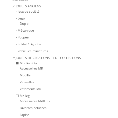
📌 JOUETS ANCIENS
- Jeux de société
- Lego
Duplo
- Mécanique
- Poupée
- Soldat / Figurine
- Véhicules miniatures
📌 JOUETS DE CREATIONS ET DE COLLECTIONS
⬛ Moulin Roty
Accessoires MR
Mobilier
Vaisselles
Vêtements MR
⬜ Maileg
Accessoires MAILEG
Diverses peluches
Lapins