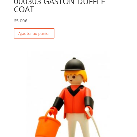
000303 GASTON DUFFLE
COAT
65,00
€
Ajouter au panier