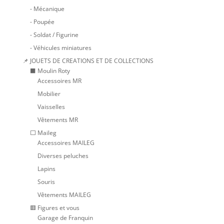
- Mécanique
- Poupée
- Soldat / Figurine
- Véhicules miniatures
📌 JOUETS DE CREATIONS ET DE COLLECTIONS
⬛ Moulin Roty
Accessoires MR
Mobilier
Vaisselles
Vêtements MR
⬜ Maileg
Accessoires MAILEG
Diverses peluches
Lapins
Souris
Vêtements MAILEG
🟥 Figures et vous
Garage de Franquin