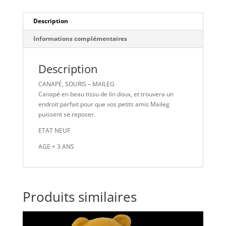
Description
Informations complémentaires
Description
CANAPÉ, SOURIS – MAILEG
Canapé en beau tissu de lin doux, et trouvera un
endroit parfait pour que vos petits amis Maileg
puissent se reposer.
ETAT NEUF
AGE + 3 ANS
Produits similaires