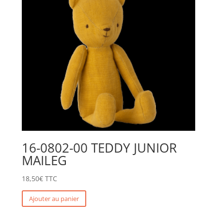
16-0802-00 TEDDY JUNIOR
MAILEG
18,50
€
TTC
Ajouter au panier