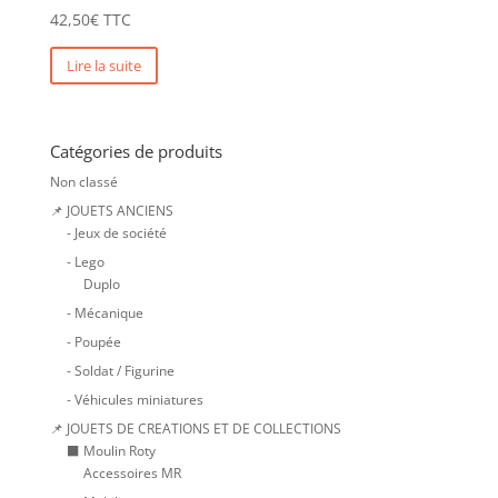
42,50
€
TTC
Lire la suite
Catégories de produits
Non classé
📌 JOUETS ANCIENS
- Jeux de société
- Lego
Duplo
- Mécanique
- Poupée
- Soldat / Figurine
- Véhicules miniatures
📌 JOUETS DE CREATIONS ET DE COLLECTIONS
⬛ Moulin Roty
Accessoires MR