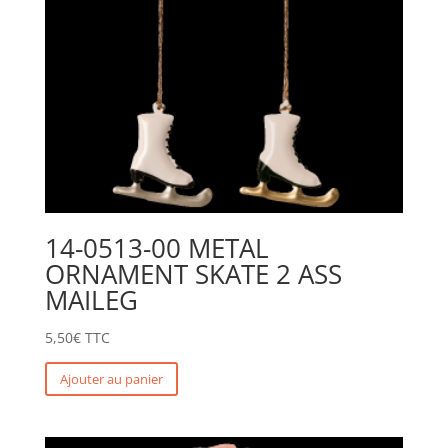
14-0513-00 METAL
ORNAMENT SKATE 2 ASS
MAILEG
5,50
€
TTC
Ajouter au panier