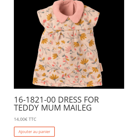
16-1821-00 DRESS FOR
TEDDY MUM MAILEG
14,00
€
TTC
Ajouter au panier