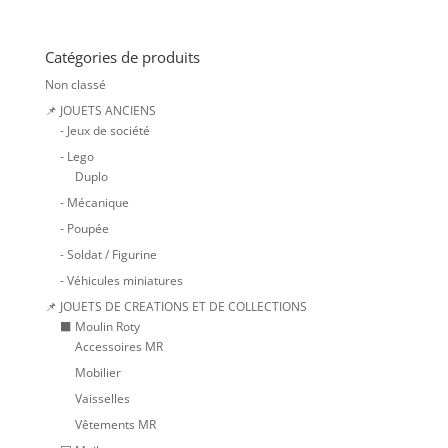
Catégories de produits
Non classé
📌 JOUETS ANCIENS
- Jeux de société
- Lego
Duplo
- Mécanique
- Poupée
- Soldat / Figurine
- Véhicules miniatures
📌 JOUETS DE CREATIONS ET DE COLLECTIONS
⬛ Moulin Roty
Accessoires MR
Mobilier
Vaisselles
Vêtements MR