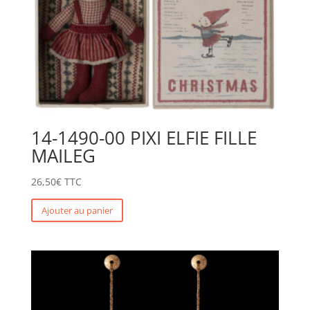
14-1490-00 PIXI ELFIE FILLE
MAILEG
26,50
€
TTC
Ajouter au panier