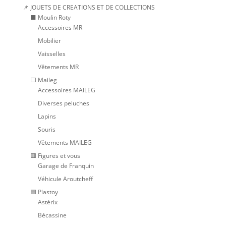
📌 JOUETS DE CREATIONS ET DE COLLECTIONS
⬛ Moulin Roty
Accessoires MR
Mobilier
Vaisselles
Vêtements MR
⬜ Maileg
Accessoires MAILEG
Diverses peluches
Lapins
Souris
Vêtements MAILEG
🟥 Figures et vous
Garage de Franquin
Véhicule Aroutcheff
🟦 Plastoy
Astérix
Bécassine