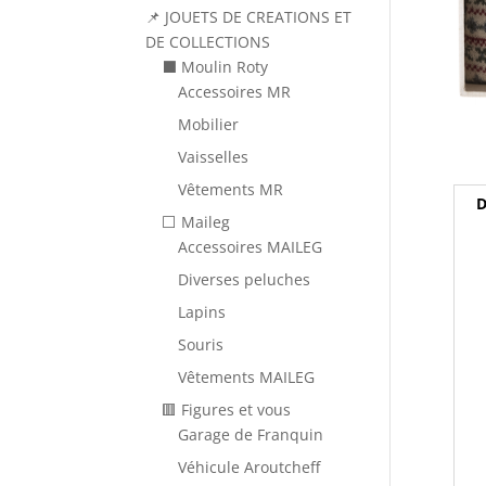
📌 JOUETS DE CREATIONS ET
DE COLLECTIONS
⬛ Moulin Roty
Accessoires MR
Mobilier
Vaisselles
Vêtements MR
D
⬜ Maileg
Accessoires MAILEG
Diverses peluches
Lapins
Souris
Vêtements MAILEG
🟥 Figures et vous
Garage de Franquin
Véhicule Aroutcheff