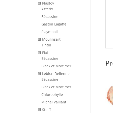
🟦 Plastoy
Astérix
Bécassine
Gaston Lagaffe
Playmobil
🟧 Moulinsart
Tintin
🟨 Pixi
Bécassine
Pr
Black et Mortimer
🟩 Leblon Delienne
Bécassine
Black et Mortimer
Chlorophylle
Michel Vaillant
🟪 Steiff