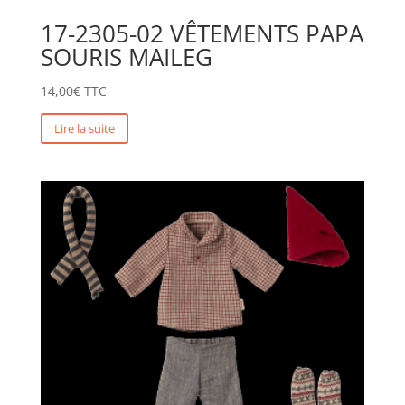
17-2305-02 VÊTEMENTS PAPA
SOURIS MAILEG
14,00
€
TTC
Lire la suite