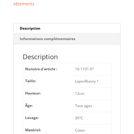
TAILLE
vêtements
1
MAILEG
Description
Informations complémentaires
Description
Numéro d’article :
16-1101-01
Taille:
Lapin/Bunny 1
Hauteur:
12cm
Âge:
Tous ages
Lavage:
30°C
Matériel:
Coton