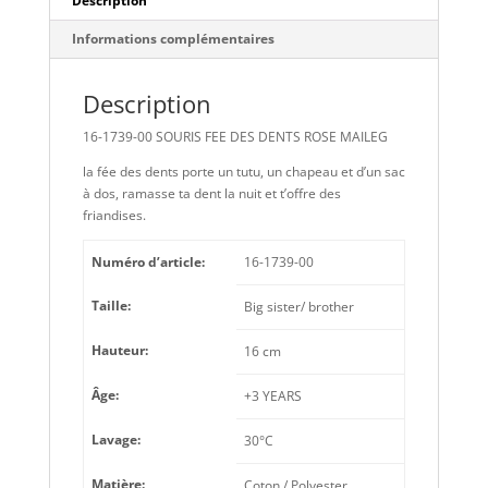
Description
Informations complémentaires
Description
16-1739-00 SOURIS FEE DES DENTS ROSE MAILEG
la fée des dents porte un tutu, un chapeau et d’un sac
à dos, ramasse ta dent la nuit et t’offre des
friandises.
Numéro d’article:
16-1739-00
Taille:
Big sister/ brother
Hauteur:
16 cm
Âge:
+3 YEARS
Lavage:
30°C
Matière:
Coton / Polyester