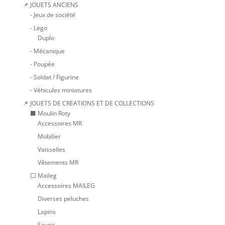
📌 JOUETS ANCIENS
- Jeux de société
- Lego
Duplo
- Mécanique
- Poupée
- Soldat / Figurine
- Véhicules miniatures
📌 JOUETS DE CREATIONS ET DE COLLECTIONS
⬛ Moulin Roty
Accessoires MR
Mobilier
Vaisselles
Vêtements MR
⬜ Maileg
Accessoires MAILEG
Diverses peluches
Lapins
Souris