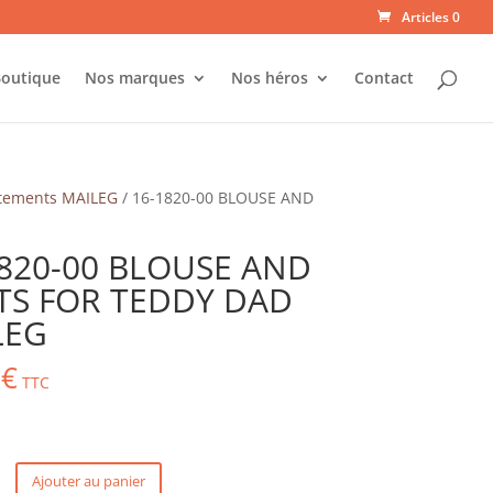
Articles 0
outique
Nos marques
Nos héros
Contact
tements MAILEG
/ 16-1820-00 BLOUSE AND
1820-00 BLOUSE AND
TS FOR TEDDY DAD
LEG
0
€
TTC
Ajouter au panier