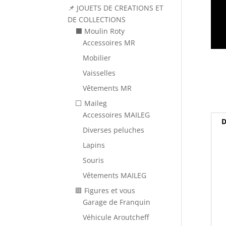
📌 JOUETS DE CREATIONS ET
DE COLLECTIONS
⬛ Moulin Roty
Accessoires MR
Mobilier
Vaisselles
Vêtements MR
⬜ Maileg
Accessoires MAILEG
D
Diverses peluches
Lapins
Souris
Vêtements MAILEG
🟥 Figures et vous
Garage de Franquin
Véhicule Aroutcheff