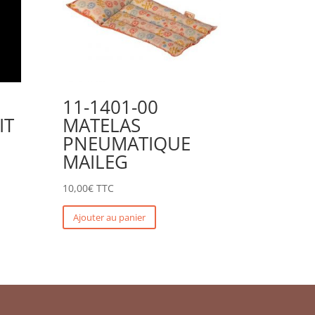
11-1401-00
IT
MATELAS
PNEUMATIQUE
MAILEG
10,00
€
TTC
Ajouter au panier