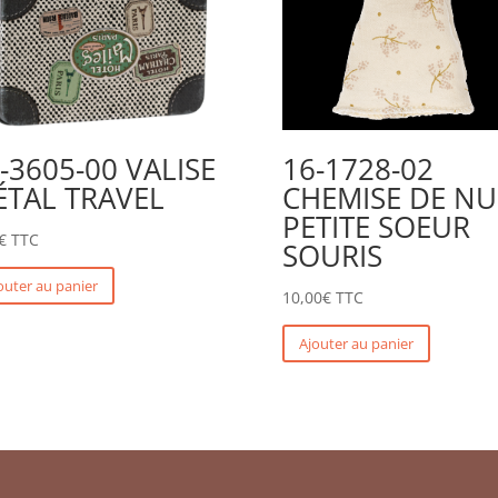
-3605-00 VALISE
16-1728-02
TAL TRAVEL
CHEMISE DE NU
PETITE SOEUR
€
TTC
SOURIS
outer au panier
10,00
€
TTC
Ajouter au panier