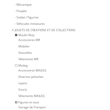
- Mécanique
- Poupée
- Soldat / Figurine
- Véhicules miniatures
📌 JOUETS DE CREATIONS ET DE COLLECTIONS
⬛ Moulin Roty
Accessoires MR
Mobilier
Vaisselles
Vêtements MR
⬜ Maileg
Accessoires MAILEG
Diverses peluches
Lapins
Souris
Vêtements MAILEG
🟥 Figures et vous
Garage de Franquin