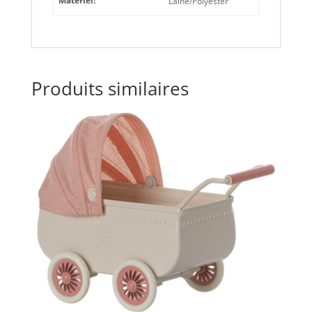
Matériel:
Laine/Polyester
Produits similaires