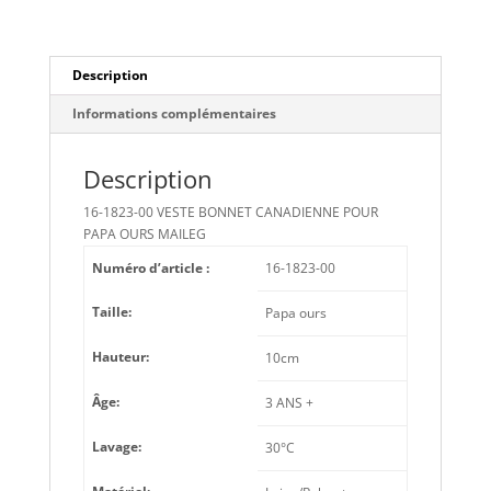
PAPA
OURS
MAILEG
Description
Informations complémentaires
Description
16-1823-00 VESTE BONNET CANADIENNE POUR
PAPA OURS MAILEG
Numéro d’article :
16-1823-00
Taille:
Papa ours
Hauteur:
10cm
Âge:
3 ANS +
Lavage:
30°C