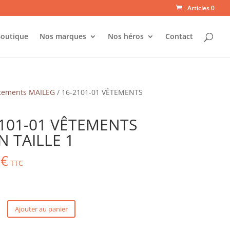
Articles 0
outique
Nos marques
Nos héros
Contact
tements MAILEG
/ 16-2101-01 VÊTEMENTS
2101-01 VÊTEMENTS
N TAILLE 1
0
€
TTC
Ajouter au panier