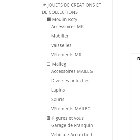
📌 JOUETS DE CREATIONS ET
DE COLLECTIONS
⬛ Moulin Roty
Accessoires MR
Mobilier
Vaisselles
Vêtements MR
D
⬜ Maileg
Accessoires MAILEG
Diverses peluches
Lapins
Souris
Vêtements MAILEG
🟥 Figures et vous
Garage de Franquin
Véhicule Aroutcheff