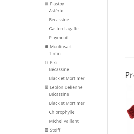
🟦 Plastoy
Astérix
Bécassine
Gaston Lagaffe
Playmobil
🟧 Moulinsart
Tintin
🟨 Pixi
Bécassine
Pr
Black et Mortimer
🟩 Leblon Delienne
Bécassine
Black et Mortimer
Chlorophylle
Michel Vaillant
🟪 Steiff