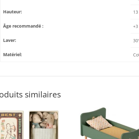
Hauteur:
13
Âge recommandé :
+3
Laver:
30
Matériel:
Co
oduits similaires