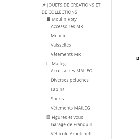
📌 JOUETS DE CREATIONS ET
DE COLLECTIONS
⬛ Moulin Roty
Accessoires MR
Mobilier
Vaisselles
Vêtements MR
D
⬜ Maileg
Accessoires MAILEG
Diverses peluches
Lapins
Souris
Vêtements MAILEG
🟥 Figures et vous
Garage de Franquin
Véhicule Aroutcheff