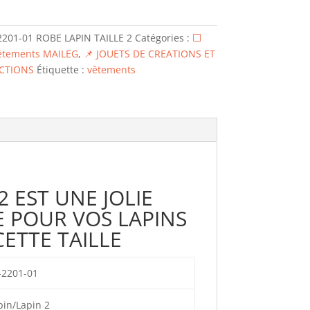
2201-01 ROBE LAPIN TAILLE 2
Catégories :
⬜
êtements MAILEG
,
📌 JOUETS DE CREATIONS ET
CTIONS
Étiquette :
vêtements
2 EST UNE JOLIE
E POUR VOS LAPINS
CETTE TAILLE
-2201-01
pin/Lapin 2