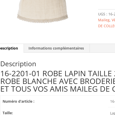
2201-
01
UGS :
16-
ROBE
Maileg
,
V
LAPIN
DE COLLE
TAILLE
2
escription
Informations complémentaires
Description
16-2201-01 ROBE LAPIN TAILLE 
ROBE BLANCHE AVEC BRODERI
ET TOUS VOS AMIS MAILEG DE 
Numéro d’article :
16
Taille:
La