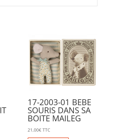
17-2003-01 BEBE
IT
SOURIS DANS SA
BOITE MAILEG
21,00
€
TTC