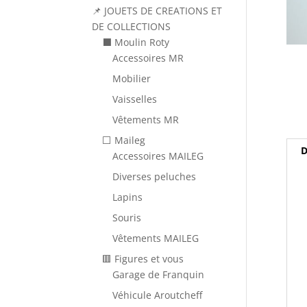
📌 JOUETS DE CREATIONS ET
DE COLLECTIONS
⬛ Moulin Roty
Accessoires MR
Mobilier
Vaisselles
Vêtements MR
⬜ Maileg
D
Accessoires MAILEG
Diverses peluches
Lapins
Souris
Vêtements MAILEG
🟥 Figures et vous
Garage de Franquin
Véhicule Aroutcheff