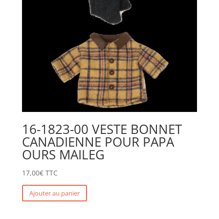
16-1823-00 VESTE BONNET
CANADIENNE POUR PAPA
OURS MAILEG
17,00
€
TTC
Ajouter au panier