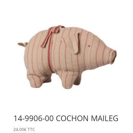
14-9906-00 COCHON MAILEG
24,00
€
TTC