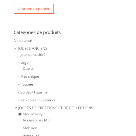
Ajouter au panier
Catégories de produits
Non classé
📌 JOUETS ANCIENS
- Jeux de société
- Lego
Duplo
- Mécanique
- Poupée
- Soldat / Figurine
- Véhicules miniatures
📌 JOUETS DE CREATIONS ET DE COLLECTIONS
⬛ Moulin Roty
Accessoires MR
Mobilier
Vaisselles