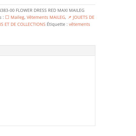
4383-00 FLOWER DRESS RED MAXI MAILEG
s :
⬜ Maileg
,
Vêtements MAILEG
,
📌 JOUETS DE
S ET DE COLLECTIONS
Étiquette :
vêtements