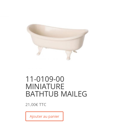
11-0109-00
MINIATURE
BATHTUB MAILEG
21,00
€
TTC
Ajouter au panier