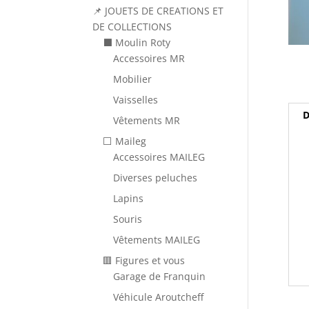
📌 JOUETS DE CREATIONS ET
DE COLLECTIONS
⬛ Moulin Roty
Accessoires MR
Mobilier
Vaisselles
D
Vêtements MR
⬜ Maileg
Accessoires MAILEG
Diverses peluches
Lapins
Souris
Vêtements MAILEG
🟥 Figures et vous
Garage de Franquin
Véhicule Aroutcheff