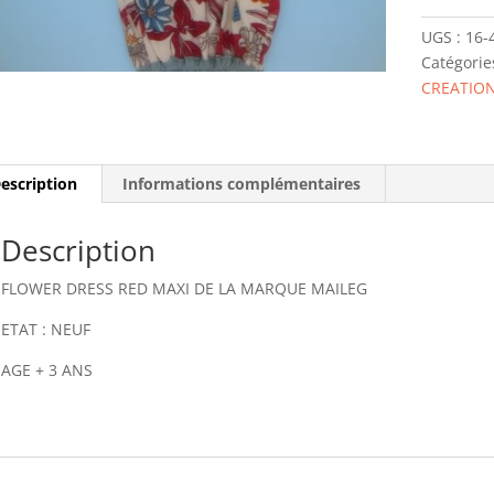
4383-
UGS :
16-
00
Catégorie
FLOWER
CREATION
DRESS
RED
MAXI
MAILEG
escription
Informations complémentaires
Description
FLOWER DRESS RED MAXI DE LA MARQUE MAILEG
ETAT : NEUF
AGE + 3 ANS