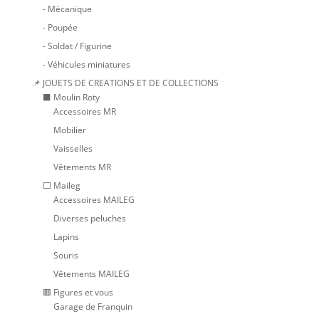
- Mécanique
- Poupée
- Soldat / Figurine
- Véhicules miniatures
📌 JOUETS DE CREATIONS ET DE COLLECTIONS
⬛ Moulin Roty
Accessoires MR
Mobilier
Vaisselles
Vêtements MR
⬜ Maileg
Accessoires MAILEG
Diverses peluches
Lapins
Souris
Vêtements MAILEG
🟥 Figures et vous
Garage de Franquin