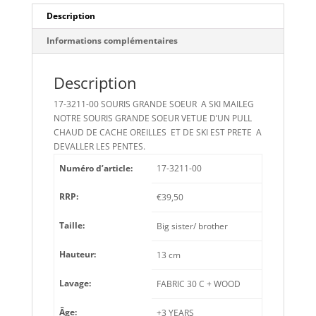
Description
Informations complémentaires
Description
17-3211-00 SOURIS GRANDE SOEUR A SKI MAILEG
NOTRE SOURIS GRANDE SOEUR VETUE D’UN PULL
CHAUD DE CACHE OREILLES ET DE SKI EST PRETE A
DEVALLER LES PENTES.
Numéro d’article:
17-3211-00
RRP:
€39,50
Taille:
Big sister/ brother
Hauteur:
13 cm
Lavage:
FABRIC 30 C + WOOD
Âge:
+3 YEARS