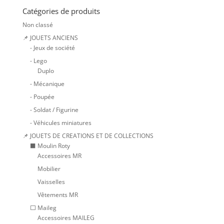
Catégories de produits
Non classé
📌 JOUETS ANCIENS
- Jeux de société
- Lego
Duplo
- Mécanique
- Poupée
- Soldat / Figurine
- Véhicules miniatures
📌 JOUETS DE CREATIONS ET DE COLLECTIONS
⬛ Moulin Roty
Accessoires MR
Mobilier
Vaisselles
Vêtements MR
⬜ Maileg
Accessoires MAILEG