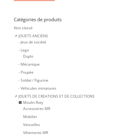
Catégories de produits
Non classé
📌 JOUETS ANCIENS
- Jeux de société
- Lego
Duplo
- Mécanique
- Poupée
- Soldat / Figurine
- Véhicules miniatures
📌 JOUETS DE CREATIONS ET DE COLLECTIONS
⬛ Moulin Roty
Accessoires MR
Mobilier
Vaisselles
Vêtements MR