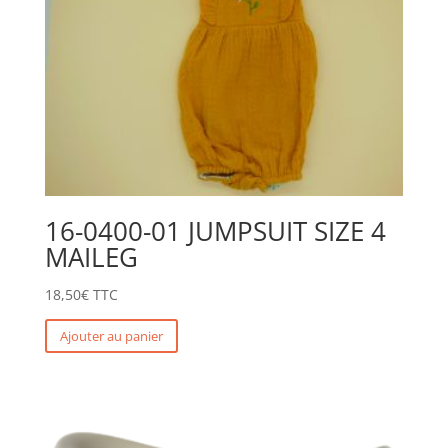
16-0400-01 JUMPSUIT SIZE 4
MAILEG
18,50
€
TTC
Ajouter au panier