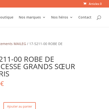
Articles 0
outique
Nos marques
Nos héros
Contact
tements MAILEG
/ 17-5211-00 ROBE DE
211-00 ROBE DE
NCESSE GRANDS SŒUR
RIS
0
€
Ajouter au panier