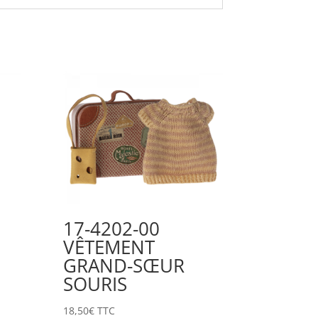
17-4202-00
VÊTEMENT
GRAND-SŒUR
SOURIS
18,50
€
TTC