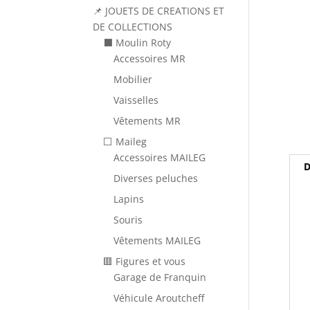
📌 JOUETS DE CREATIONS ET
DE COLLECTIONS
⬛ Moulin Roty
Accessoires MR
Mobilier
Vaisselles
Vêtements MR
⬜ Maileg
Accessoires MAILEG
D
Diverses peluches
Lapins
Souris
Vêtements MAILEG
🟥 Figures et vous
Garage de Franquin
Véhicule Aroutcheff