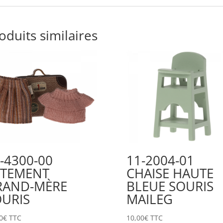
oduits similaires
-4300-00
11-2004-01
ÊTEMENT
CHAISE HAUTE
RAND-MÈRE
BLEUE SOURIS
URIS
MAILEG
0
€
TTC
10,00
€
TTC