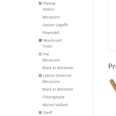
🟦 Plastoy
Astérix
Bécassine
Gaston Lagaffe
Playmobil
🟧 Moulinsart
Tintin
🟨 Pixi
Bécassine
Pr
Black et Mortimer
🟩 Leblon Delienne
Bécassine
Black et Mortimer
Chlorophylle
Michel Vaillant
🟪 Steiff