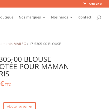
Articles 0
outique
Nos marques
Nos héros
Contact
tements MAILEG
/ 17-5305-00 BLOUSE
305-00 BLOUSE
COTÉE POUR MAMAN
RIS
0
€
TTC
Ajouter au panier