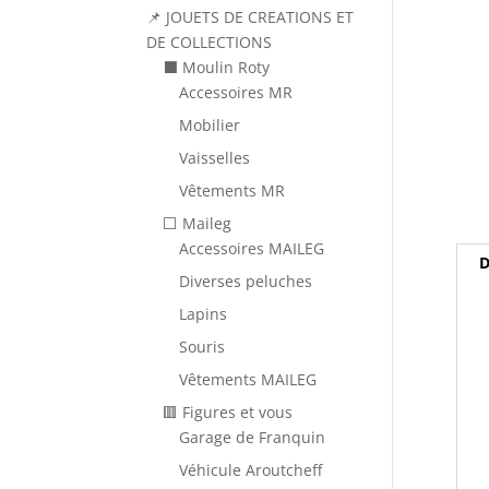
📌 JOUETS DE CREATIONS ET
DE COLLECTIONS
⬛ Moulin Roty
Accessoires MR
Mobilier
Vaisselles
Vêtements MR
⬜ Maileg
Accessoires MAILEG
D
Diverses peluches
Lapins
Souris
Vêtements MAILEG
🟥 Figures et vous
Garage de Franquin
Véhicule Aroutcheff