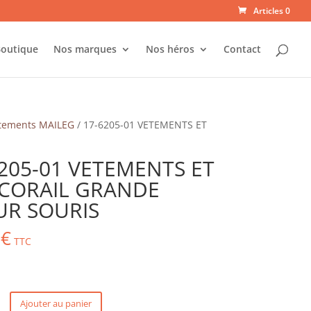
Articles 0
outique
Nos marques
Nos héros
Contact
tements MAILEG
/ 17-6205-01 VETEMENTS ET
205-01 VETEMENTS ET
 CORAIL GRANDE
UR SOURIS
0
€
TTC
Ajouter au panier