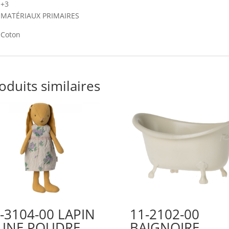
+3
MATÉRIAUX PRIMAIRES
Coton
oduits similaires
-3104-00 LAPIN
11-2102-00
AUNE POUDRE
BAIGNOIRE