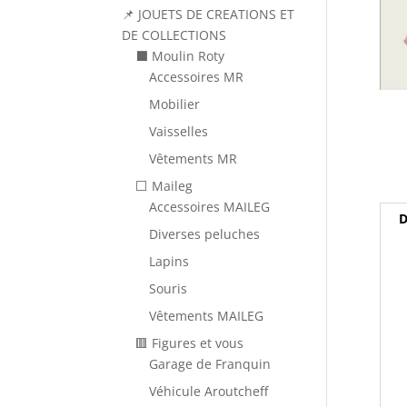
📌 JOUETS DE CREATIONS ET
DE COLLECTIONS
⬛ Moulin Roty
Accessoires MR
Mobilier
Vaisselles
Vêtements MR
⬜ Maileg
Accessoires MAILEG
D
Diverses peluches
Lapins
Souris
Vêtements MAILEG
🟥 Figures et vous
Garage de Franquin
Véhicule Aroutcheff