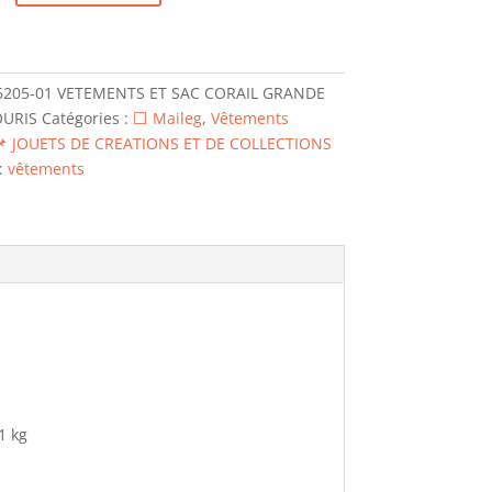
6205-01 VETEMENTS ET SAC CORAIL GRANDE
TS
OURIS
Catégories :
⬜ Maileg
,
Vêtements
📌 JOUETS DE CREATIONS ET DE COLLECTIONS
:
vêtements
1 kg