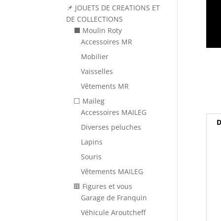
📌 JOUETS DE CREATIONS ET
DE COLLECTIONS
⬛ Moulin Roty
Accessoires MR
Mobilier
Vaisselles
Vêtements MR
⬜ Maileg
Accessoires MAILEG
D
Diverses peluches
Lapins
Souris
Vêtements MAILEG
🟥 Figures et vous
Garage de Franquin
Véhicule Aroutcheff