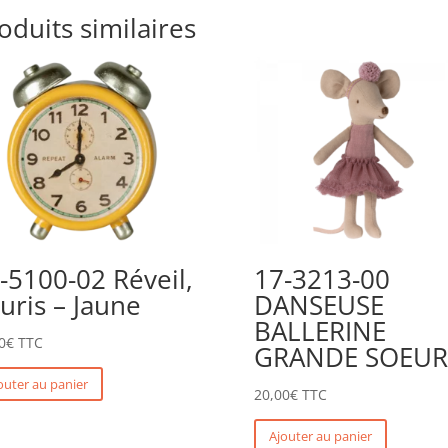
oduits similaires
-5100-02 Réveil,
17-3213-00
uris – Jaune
DANSEUSE
BALLERINE
0
€
TTC
GRANDE SOEUR
outer au panier
20,00
€
TTC
Ajouter au panier