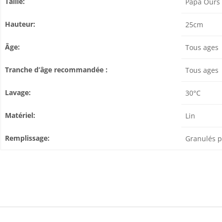
Taille:
Papa Ours
Hauteur:
25cm
Âge:
Tous ages
Tranche d’âge recommandée :
Tous ages
Lavage:
30°C
Matériel:
Lin
Remplissage:
Granulés p