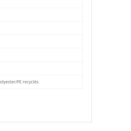
olyester/PE recyclés