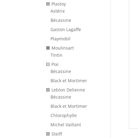
🟦 Plastoy
Astérix
Bécassine
Gaston Lagaffe
Playmobil
🟧 Moulinsart
Tintin
🟨 Pixi
Bécassine
Black et Mortimer
🟩 Leblon Delienne
Bécassine
Black et Mortimer
Chlorophylle
Michel Vaillant
🟪 Steiff