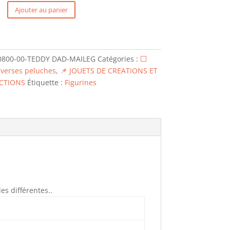
Ajouter au panier
0800-00-TEDDY DAD-MAILEG
Catégories :
⬜
iverses peluches
,
📌 JOUETS DE CREATIONS ET
CTIONS
Étiquette :
Figurines
es différentes..
0