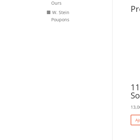
Ours
Pr
🟫 W. Stein
Poupons
11
So
13,0
Aj