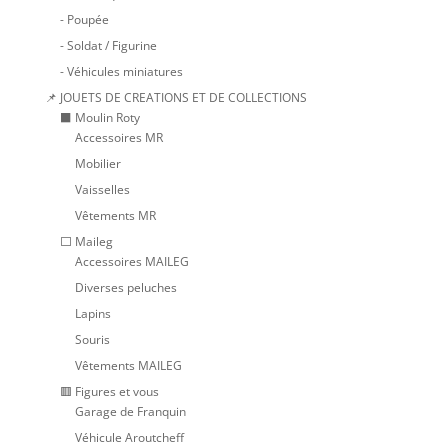
- Poupée
- Soldat / Figurine
- Véhicules miniatures
📌 JOUETS DE CREATIONS ET DE COLLECTIONS
⬛ Moulin Roty
Accessoires MR
Mobilier
Vaisselles
Vêtements MR
⬜ Maileg
Accessoires MAILEG
Diverses peluches
Lapins
Souris
Vêtements MAILEG
🟥 Figures et vous
Garage de Franquin
Véhicule Aroutcheff