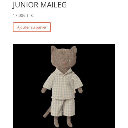
JUNIOR MAILEG
17,00
€
TTC
Ajouter au panier