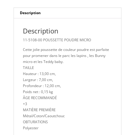
Description
Description
11-5108-00 POUSSETTE POUDRE MICRO
Cette jolie poussette de couleur poudre est parfaite
pour promener dans le parc les lapins , les Bunny
micro et les Teddy baby.
TAILLE
Hauteur : 13,00 cm,
Largeur : 7,00 cm,
Profondeur : 12,00 cm,
Poids net : 0,15 kg
ÂGE RECOMMANDÉ
+3
MATIÈRE PREMIÈRE
Métal/Coton/Caoutchouc
OBTURATIONS
Polyester