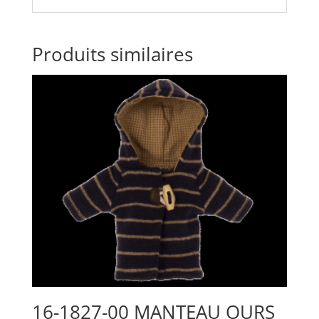
Produits similaires
16-1827-00 MANTEAU OURS