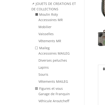
📌 JOUETS DE CREATIONS ET
DE COLLECTIONS
⬛ Moulin Roty
Accessoires MR
Mobilier
Vaisselles
Vêtements MR
⬜ Maileg
Accessoires MAILEG
Diverses peluches
Lapins
D
Souris
Vêtements MAILEG
🟥 Figures et vous
Garage de Franquin
Véhicule Aroutcheff