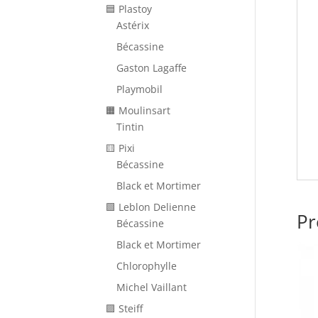
🟦 Plastoy
Astérix
Bécassine
Gaston Lagaffe
Playmobil
🟧 Moulinsart
Tintin
🟨 Pixi
Bécassine
Black et Mortimer
🟩 Leblon Delienne
Pr
Bécassine
Black et Mortimer
Chlorophylle
Michel Vaillant
🟪 Steiff