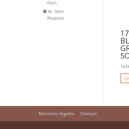
Ours
🟫 W. Stein
Poupons
17
BL
G
SO
14,0
Li
Mentions légales
Contact