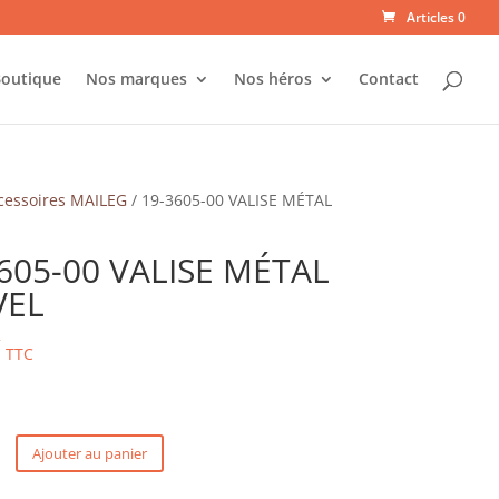
Articles 0
outique
Nos marques
Nos héros
Contact
cessoires MAILEG
/ 19-3605-00 VALISE MÉTAL
605-00 VALISE MÉTAL
VEL
€
TTC
Ajouter au panier