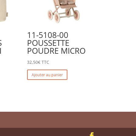
11-5108-00
S
POUSSETTE
I
POUDRE MICRO
32,50
€
TTC
Ajouter au panier