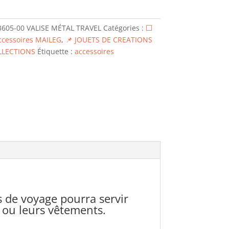
3605-00 VALISE MÉTAL TRAVEL
Catégories :
⬜
ccessoires MAILEG
,
📌 JOUETS DE CREATIONS
LLECTIONS
Étiquette :
accessoires
s de voyage pourra servir
 ou leurs vêtements.