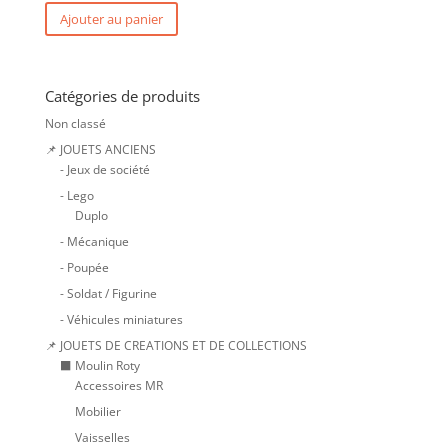
Ajouter au panier
Catégories de produits
Non classé
📌 JOUETS ANCIENS
- Jeux de société
- Lego
Duplo
- Mécanique
- Poupée
- Soldat / Figurine
- Véhicules miniatures
📌 JOUETS DE CREATIONS ET DE COLLECTIONS
⬛ Moulin Roty
Accessoires MR
Mobilier
Vaisselles