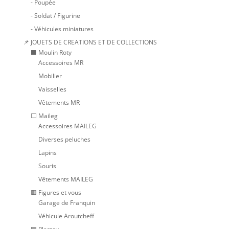
- Poupée
- Soldat / Figurine
- Véhicules miniatures
📌 JOUETS DE CREATIONS ET DE COLLECTIONS
⬛ Moulin Roty
Accessoires MR
Mobilier
Vaisselles
Vêtements MR
⬜ Maileg
Accessoires MAILEG
Diverses peluches
Lapins
Souris
Vêtements MAILEG
🟥 Figures et vous
Garage de Franquin
Véhicule Aroutcheff